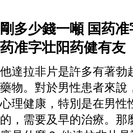
剛多少錢一噸 国药
药准字壮阳药健有友
他達拉非片是許多有著勃
藥物。對於男性患者來說
心理健康，特別是在男性
的，需要及早的治療。那