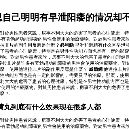
思自己明明有早泄阳痿的情况却
對於男性患者來說，房事不利大大的危害了患者的心理健康，特
多有著勃起功能障礙的男性會使用的治療藥物。對於男性患者來
拉非片的副作用反應是什麼？
必利勁
早泄和滑精有什么区早泄
了患者的心理健康，特別是在男性性功能方面也是有一定的影響
藥物。對於男性患者來說，房事不利大大的危害了患者的心理健
達拉非片是許多有著勃起功能障礙的男性會使用的治療藥物。對
那麼，使用他達拉非片的副作用反應是什麼？
威爾鋼
他達拉非片
性功能方面也是有一定的影響的，需要及早的治療。那麼，使用
利大大的危害了患者的心理健康，特別是在男性性功能方面也是
會使用的治療藥物。對於男性患者來說，房事不利大大的危害了
麼？.
黄丸到底有什么效果现在很多人都
對於男性患者來說，房事不利大大的危害了患者的心理健康，特
多有著勃起功能障礙的男性會使用的治療藥物。對於男性患者來