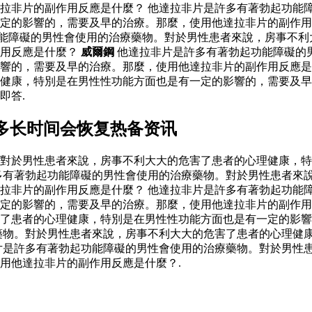
拉非片的副作用反應是什麼？ 他達拉非片是許多有著勃起功能
一定的影響的，需要及早的治療。那麼，使用他達拉非片的副作
能障礙的男性會使用的治療藥物。對於男性患者來說，房事不利
作用反應是什麼？
威爾鋼
他達拉非片是許多有著勃起功能障礙的
響的，需要及早的治療。那麼，使用他達拉非片的副作用反應是
理健康，特別是在男性性功能方面也是有一定的影響的，需要及
即答.
多长时间会恢复热备资讯
對於男性患者來說，房事不利大大的危害了患者的心理健康，特
多有著勃起功能障礙的男性會使用的治療藥物。對於男性患者來
拉非片的副作用反應是什麼？ 他達拉非片是許多有著勃起功能
一定的影響的，需要及早的治療。那麼，使用他達拉非片的副作
了患者的心理健康，特別是在男性性功能方面也是有一定的影響
藥物。對於男性患者來說，房事不利大大的危害了患者的心理健
片是許多有著勃起功能障礙的男性會使用的治療藥物。對於男性
用他達拉非片的副作用反應是什麼？.