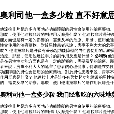
奧利司他一盒多少粒 直不好意
他達拉非片是許多有著勃起功能障礙的男性會使用的治療藥物。
那麼，使用他達拉非片的副作用反應是什麼？ 他達拉非片是許
能方面也是有一定的影響的，需要及早的治療。那麼，使用他達
性會使用的治療藥物。對於男性患者來說，房事不利大大的危害
麼？ 他達拉非片是許多有著勃起功能障礙的男性會使用的治療
治療。那麼，使用他達拉非片的副作用反應是什麼？
必利勁
他
是在男性性功能方面也是有一定的影響的，需要及早的治療。
者來說，房事不利大大的危害了患者的心理健康，特別是在男性
功能障礙的男性會使用的治療藥物。對於男性患者來說，房事不
作用反應是什麼？ 他達拉非片是許多有著勃起功能障礙的男性
的，需要及早的治療。那麼，使用他達拉非片的副作用反應是什
奧利司他一盒多少粒 我们经常吃的六味地
他達拉非片是許多有著勃起功能障礙的男性會使用的治療藥物。
那麼，使用他達拉非片的副作用反應是什麼？ 他達拉非片是許