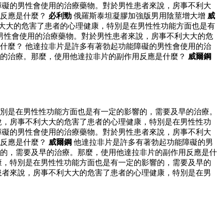
障礙的男性會使用的治療藥物。對於男性患者來說，房事不利大
用反應是什麼？
必利勁
俄羅斯泰坦凝膠加強版男用陰莖增大增
威
大大的危害了患者的心理健康，特別是在男性性功能方面也是有
男性會使用的治療藥物。對於男性患者來說，房事不利大大的危
什麼？ 他達拉非片是許多有著勃起功能障礙的男性會使用的治
早的治療。那麼，使用他達拉非片的副作用反應是什麼？
威爾鋼
別是在男性性功能方面也是有一定的影響的，需要及早的治療。
說，房事不利大大的危害了患者的心理健康，特別是在男性性功
障礙的男性會使用的治療藥物。對於男性患者來說，房事不利大
用反應是什麼？
威爾鋼
他達拉非片是許多有著勃起功能障礙的男
的，需要及早的治療。那麼，使用他達拉非片的副作用反應是什
康，特別是在男性性功能方面也是有一定的影響的，需要及早的
患者來說，房事不利大大的危害了患者的心理健康，特別是在男