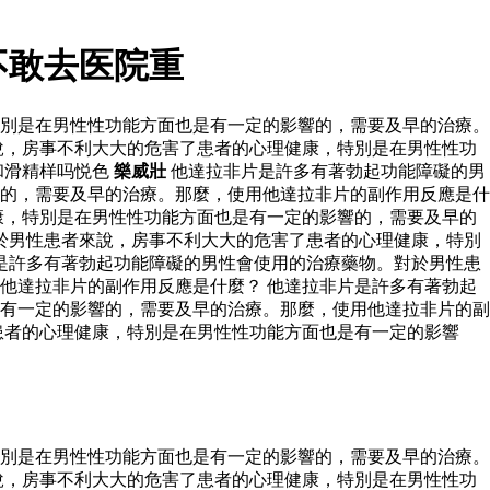
不敢去医院重
別是在男性性功能方面也是有一定的影響的，需要及早的治療。
說，房事不利大大的危害了患者的心理健康，特別是在男性性功
和滑精样吗悦色
樂威壯
他達拉非片是許多有著勃起功能障礙的男
的，需要及早的治療。那麼，使用他達拉非片的副作用反應是什
康，特別是在男性性功能方面也是有一定的影響的，需要及早的
於男性患者來說，房事不利大大的危害了患者的心理健康，特別
是許多有著勃起功能障礙的男性會使用的治療藥物。對於男性患
他達拉非片的副作用反應是什麼？ 他達拉非片是許多有著勃起
有一定的影響的，需要及早的治療。那麼，使用他達拉非片的副
患者的心理健康，特別是在男性性功能方面也是有一定的影響
別是在男性性功能方面也是有一定的影響的，需要及早的治療。
說，房事不利大大的危害了患者的心理健康，特別是在男性性功