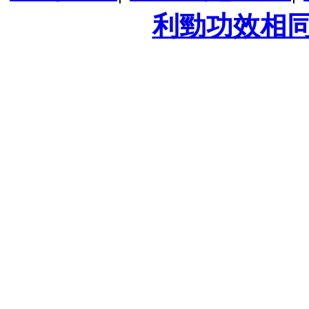
利勁功效相