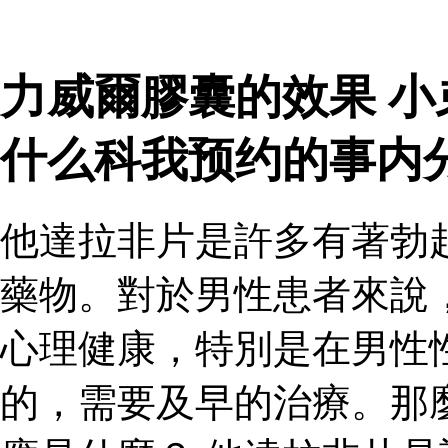
力威爾膠囊的效果 
什么科我预约的事内
他達拉非片是許多有著勃
藥物。對於男性患者來說
心理健康，特別是在男性
的，需要及早的治療。那