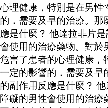
心理健康，特別是在男性
的，需要及早的治療。那
應是什麼？ 他達拉非片
會使用的治療藥物。對於
危害了患者的心理健康，
一定的影響的，需要及早
的副作用反應是什麼？ 
障礙的男性會使用的治療